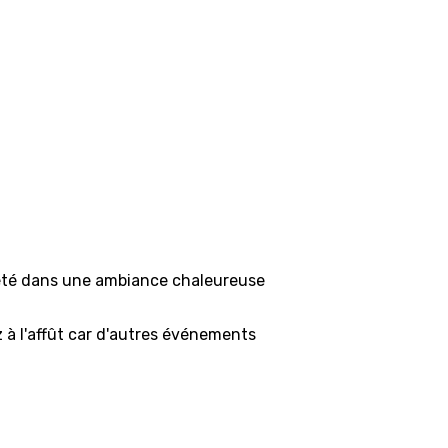
ciété dans une ambiance chaleureuse
z à l'affût car d'autres événements