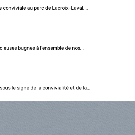
 conviviale au parc de Lacroix-Laval,...
icieuses bugnes à l'ensemble de nos...
s le signe de la convivialité et de la...