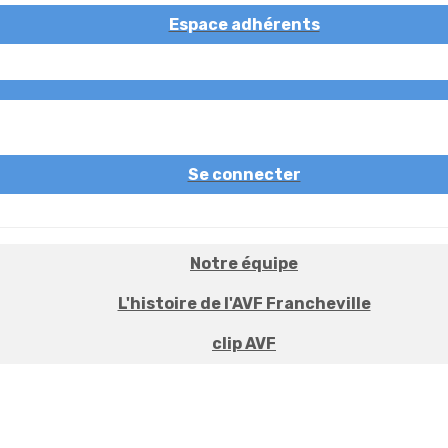
Espace adhérents
Se connecter
Notre équipe
L'histoire de l'AVF Francheville
clip AVF