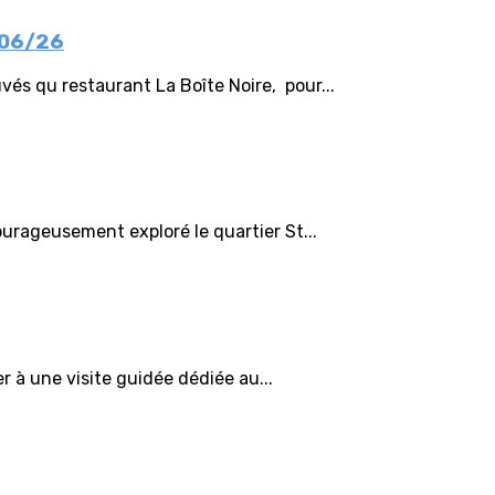
/06/26
s qu restaurant La Boîte Noire, pour...
ourageusement exploré le quartier St...
er à une visite guidée dédiée au...