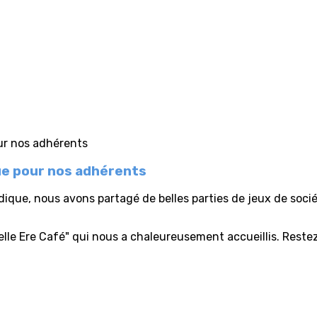
que pour nos adhérents
ludique, nous avons partagé de belles parties de jeux de so
Belle Ere Café" qui nous a chaleureusement accueillis. Reste