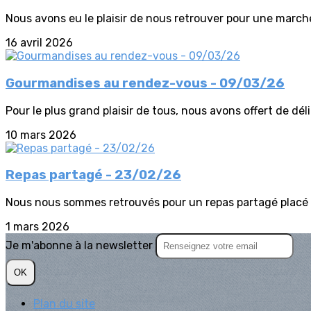
Nous avons eu le plaisir de nous retrouver pour une marche
16 avril 2026
Gourmandises au rendez-vous - 09/03/26
Pour le plus grand plaisir de tous, nous avons offert de dél
10 mars 2026
Repas partagé - 23/02/26
Nous nous sommes retrouvés pour un repas partagé placé sou
1 mars 2026
Je m'abonne à la newsletter
OK
Plan du site