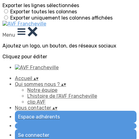
Exporter les lignes sélectionnées
Exporter toutes les colonnes
Exporter uniquement les colonnes affichées
Menu
Ajoutez un logo, un bouton, des réseaux sociaux
Cliquez pour éditer
Accueil
▴
▾
Qui sommes nous ?
▴
▾
Notre équipe
L'histoire de l'AVF Francheville
clip AVF
Nous contacter
▴
▾
Espace adhérents
Se connecter