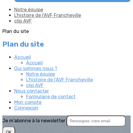
Notre équipe
L'histoire de l'AVF Francheville
clip AVF
Plan du site
Plan du site
Accueil
Accueil
Qui sommes nous ?
Notre équipe
L'histoire de l'AVF Francheville
clip AVF
Nous contacter
Formulaire de contact
Mon compte
Connexion
Je m'abonne à la newsletter
OK