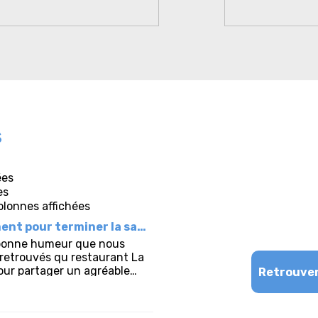
s
Retrouver