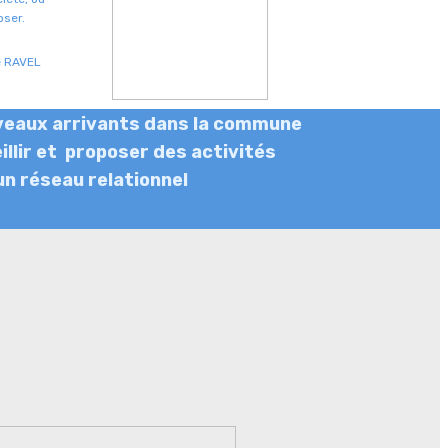
oser.
e RAVEL
nouveaux arrivants dans la commune
illir et proposer des activités
un réseau relationnel