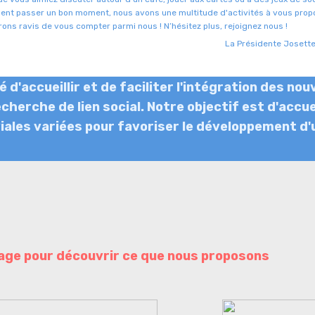
ent passer un bon moment, nous avons une multitude d'activités à vous prop
ons ravis de vous compter parmi nous ! N’hésitez plus, rejoignez nous !
La Présidente Josett
é d'accueillir et de faciliter l'intégration des 
cherche de lien social. Notre objectif est d'accue
viales variées pour favoriser le développement d'
image pour découvrir ce que nous proposons