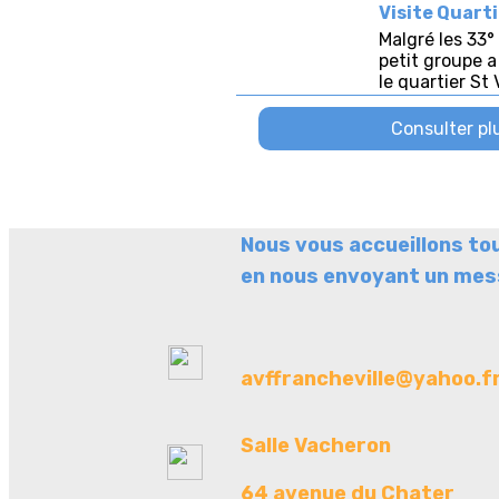
Nous vous accueillons to
en nous envoyant un mess
avffrancheville@yahoo.f
Salle Vacheron
64 avenue du Chater