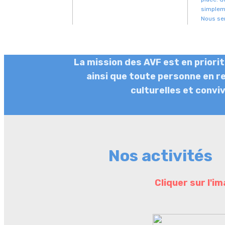
simplem
Nous ser
La mission des AVF est en priorit
ainsi que toute personne en re
culturelles et convi
Nos activités
Cliquer sur l'