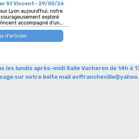
us les lundis après-midi Salle Vacheron de 14h à
age sur notre boîte mail avffrancheville@yahoo.
r