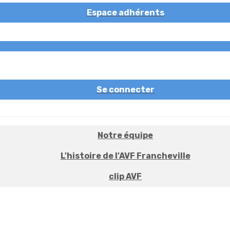
Espace adhérents
Se connecter
Notre équipe
L'histoire de l'AVF Francheville
clip AVF