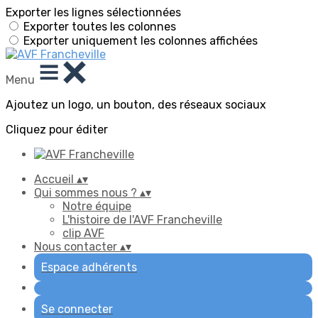
Exporter les lignes sélectionnées
Exporter toutes les colonnes
Exporter uniquement les colonnes affichées
Menu
Ajoutez un logo, un bouton, des réseaux sociaux
Cliquez pour éditer
Accueil
▴
▾
Qui sommes nous ?
▴
▾
Notre équipe
L'histoire de l'AVF Francheville
clip AVF
Nous contacter
▴
▾
Espace adhérents
Se connecter