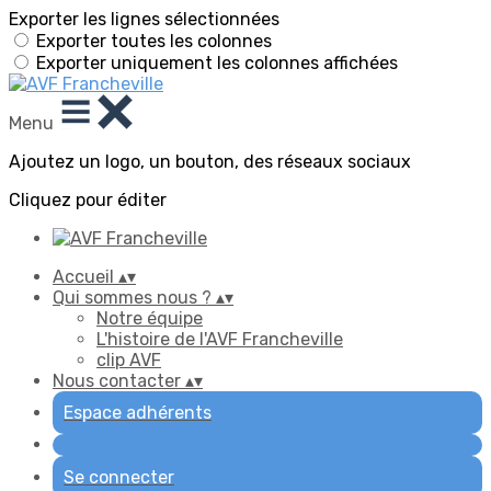
Exporter les lignes sélectionnées
Exporter toutes les colonnes
Exporter uniquement les colonnes affichées
Menu
Ajoutez un logo, un bouton, des réseaux sociaux
Cliquez pour éditer
Accueil
▴
▾
Qui sommes nous ?
▴
▾
Notre équipe
L'histoire de l'AVF Francheville
clip AVF
Nous contacter
▴
▾
Espace adhérents
Se connecter